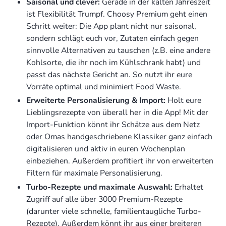
Saisonal und clever:
Gerade in der kalten Jahreszeit
ist Flexibilität Trumpf. Choosy Premium geht einen
Schritt weiter: Die App plant nicht nur saisonal,
sondern schlägt euch vor, Zutaten einfach gegen
sinnvolle Alternativen zu tauschen (z.B. eine andere
Kohlsorte, die ihr noch im Kühlschrank habt) und
passt das nächste Gericht an. So nutzt ihr eure
Vorräte optimal und minimiert Food Waste.
Erweiterte Personalisierung & Import:
Holt eure
Lieblingsrezepte von überall her in die App! Mit der
Import-Funktion könnt ihr Schätze aus dem Netz
oder Omas handgeschriebene Klassiker ganz einfach
digitalisieren und aktiv in euren Wochenplan
einbeziehen. Außerdem profitiert ihr von erweiterten
Filtern für maximale Personalisierung.
Turbo-Rezepte und maximale Auswahl:
Erhaltet
Zugriff auf alle über 3000 Premium-Rezepte
(darunter viele schnelle, familientaugliche Turbo-
Rezepte). Außerdem könnt ihr aus einer breiteren