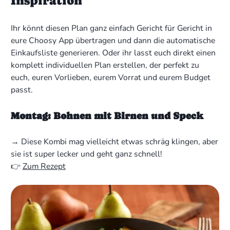
Inspiration
Ihr könnt diesen Plan ganz einfach Gericht für Gericht in
eure Choosy App übertragen und dann die automatische
Einkaufsliste generieren. Oder ihr lasst euch direkt einen
komplett individuellen Plan erstellen, der perfekt zu
euch, euren Vorlieben, eurem Vorrat und eurem Budget
passt.
Montag: Bohnen mit Birnen und Speck
→ Diese Kombi mag vielleicht etwas schräg klingen, aber
sie ist super lecker und geht ganz schnell!
👉
Zum Rezept