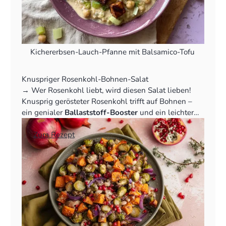
Kichererbsen-Lauch-Pfanne mit Balsamico-Tofu
Knuspriger Rosenkohl-Bohnen-Salat
‍→ Wer Rosenkohl liebt, wird diesen Salat lieben!
Knusprig gerösteter Rosenkohl trifft auf Bohnen –
ein genialer
Ballaststoff-Booster
und ein leichter
Ausgleich.
👉
Zum Rezept