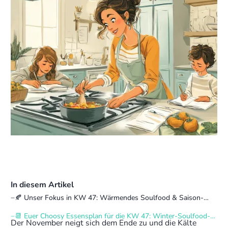
In diesem Artikel
🍂 Unser Fokus in KW 47: Wärmendes Soulfood & Saison-
Stars
📆 Euer Choosy Essensplan für die KW 47: Winter-Soulfood-
Der November neigt sich dem Ende zu und die Kälte
Inspiration