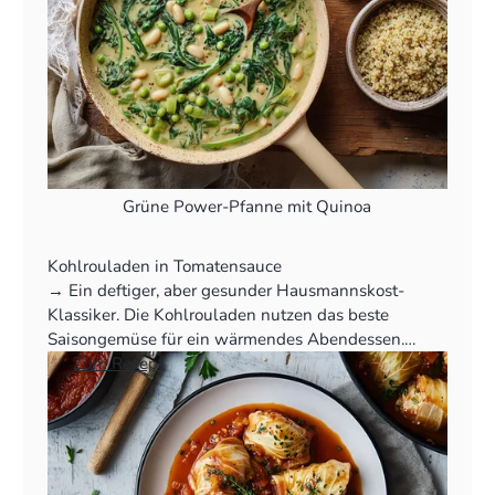
Grüne Power-Pfanne mit Quinoa
Kohlrouladen in Tomatensauce
‍→ Ein deftiger, aber gesunder Hausmannskost-
Klassiker. Die Kohlrouladen nutzen das beste
Saisongemüse für ein wärmendes Abendessen.
👉
Zum Rezept