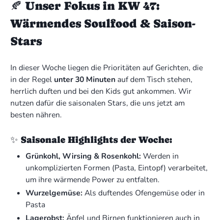
🍂 Unser Fokus in KW 47:
Wärmendes Soulfood & Saison-
Stars
In dieser Woche liegen die Prioritäten auf Gerichten, die
in der Regel
unter 30 Minuten
auf dem Tisch stehen,
herrlich duften und bei den Kids gut ankommen. Wir
nutzen dafür die saisonalen Stars, die uns jetzt am
besten nähren.
✨ Saisonale Highlights der Woche:
Grünkohl, Wirsing & Rosenkohl:
Werden in
unkomplizierten Formen (Pasta, Eintopf) verarbeitet,
um ihre wärmende Power zu entfalten.
Wurzelgemüse:
Als duftendes Ofengemüse oder in
Pasta
Lagerobst:
Äpfel und Birnen funktionieren auch in