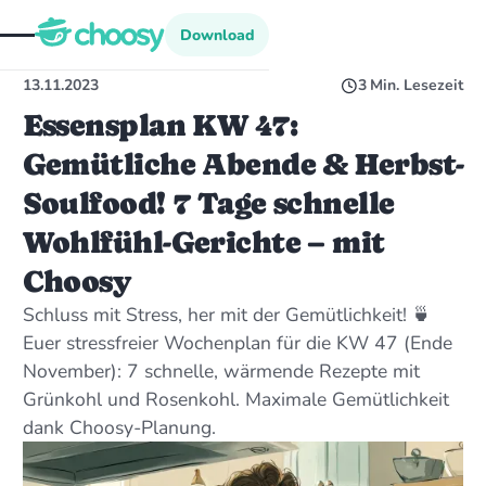
Download
Download
13.11.2023
3
Min. Lesezeit
Essensplan KW 47:
Gemütliche Abende & Herbst-
Soulfood! 7 Tage schnelle
Wohlfühl-Gerichte – mit
Choosy
Schluss mit Stress, her mit der Gemütlichkeit! 🍵
Euer stressfreier Wochenplan für die KW 47 (Ende
November): 7 schnelle, wärmende Rezepte mit
Grünkohl und Rosenkohl. Maximale Gemütlichkeit
dank Choosy-Planung.