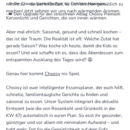
nimmt zu – die perfekte Zeit, es sich drinnen gemütlich zu
🥘 Der Choosy Game-Changer für Familien: Maximale
Zeitersparnis
machen! Jetzt sehnen wir uns nach wärmenden Aromen,
👑 Dein Upgrade für den stressfreien Alltag: Choosy Premium
Kerzenlicht und Gerichten, die von innen wärmen.
Aber mal ehrlich: Saisonal, gesund und
schnell
kochen –
das ist der Traum. Die Realität ist oft: Welche Zutat hat
gerade Saison? Was koche ich heute, damit die Kids es
essen? Und wie schaffe ich es, dass das Abendessen zum
entspannten Ausklang des Tages wird? 😩
Genau hier kommt
Choosy
ins Spiel.
Choosy ist euer intelligenter Essensplaner, der euch hilft,
schnelle, familientaugliche Gerichte zu finden und
saisonal zu essen. Unser System integriert die aktuelle
Erntezeit (wie die von Rosenkohl und Grünkohl in der
KW 47) automatisch in euren Plan. So esst ihr gesünder,
günstiger und vor allem mit minimalem Aufwand – und
habt mehr Zeit für die Gemütlichkeit auf dem Sofa.