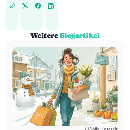
Weitere
Blogartikel
3
Min. Lesezeit