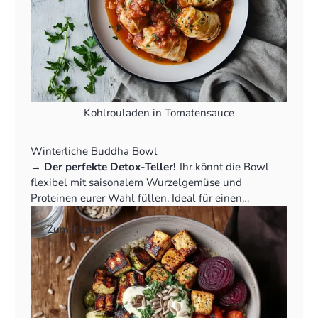
Kohlrouladen in Tomatensauce
Winterliche Buddha Bowl
‍→
Der perfekte Detox-Teller!
Ihr könnt die Bowl
flexibel mit saisonalem Wurzelgemüse und
Proteinen eurer Wahl füllen. Ideal für einen
gesunden Start ins Jahr.
👉
Zum Rezept