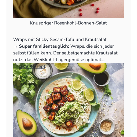
Knuspriger Rosenkohl-Bohnen-Salat
Wraps mit Sticky Sesam-Tofu und Krautsalat
‍→
Super familientauglich:
Wraps, die sich jeder
selbst füllen kann. Der selbstgemachte Krautsalat
nutzt das Weißkohl-Lagergemüse optimal.
👉
Zum Rezept