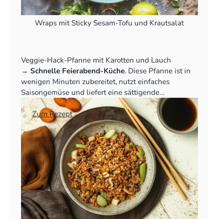
Wraps mit Sticky Sesam-Tofu und Krautsalat
Veggie-Hack-Pfanne mit Karotten und Lauch
‍→
Schnelle Feierabend-Küche
. Diese Pfanne ist in
wenigen Minuten zubereitet, nutzt einfaches
Saisongemüse und liefert eine sättigende
Alternative zu Fleisch.
👉
Zum Rezept