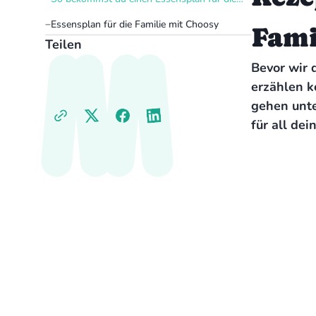
Familie in 3 Minuten
Essensplan für die Familie mit Choosy
Fami
Teilen
Bevor wir 
erzählen k
gehen unte
für all dei