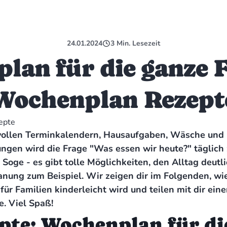
24.01.2024
3
Min. Lesezeit
plan für die ganze F
Wochenplan Rezept
ollen Terminkalendern, Hausaufgaben, Wäsche und 
ungen wird die Frage "Was essen wir heute?" täglich
 Soge - es gibt tolle Möglichkeiten, den Alltag deutli
ung zum Beispiel. Wir zeigen dir im Folgenden, wi
für Familien kinderleicht wird und teilen mit dir ein
. Viel Spaß!
pte: Wochenplan für di