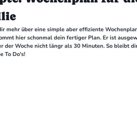
lie
dir mehr über eine simple aber effiziente Wochenpla
ommt hier schonmal dein fertiger Plan. Er ist ausge
r der Woche nicht längr als 30 Minuten. So bleibt di
ne To Do's!