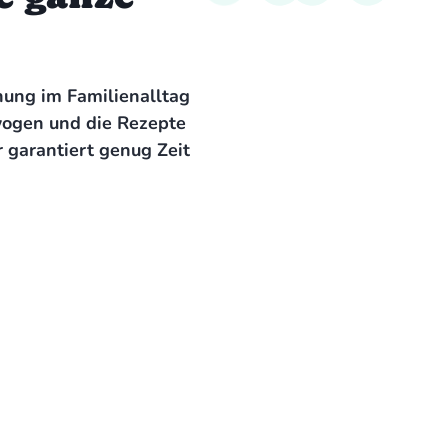
nung im Familienalltag
wogen und die Rezepte
r garantiert genug Zeit