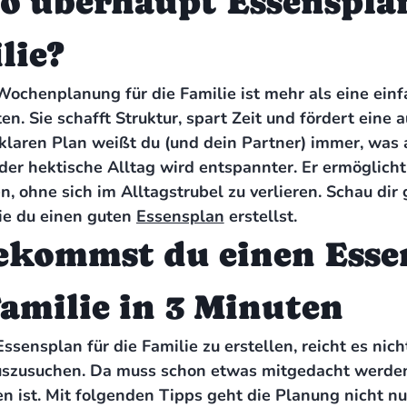
o überhaupt Essensplan
lie?
Wochenplanung für die Familie ist mehr als eine ei
en. Sie schafft Struktur, spart Zeit und fördert ein
klaren Plan weißt du (und dein Partner) immer, was
 der hektische Alltag wird entspannter. Er ermöglich
n, ohne sich im Alltagstrubel zu verlieren. Schau dir
ie du einen guten
Essensplan
erstellst.
ekommst du einen Esse
Familie in 3 Minuten
sensplan für die Familie zu erstellen, reicht es nich
szusuchen. Da muss schon etwas mitgedacht werden
 ist. Mit folgenden Tipps geht die Planung nicht nur