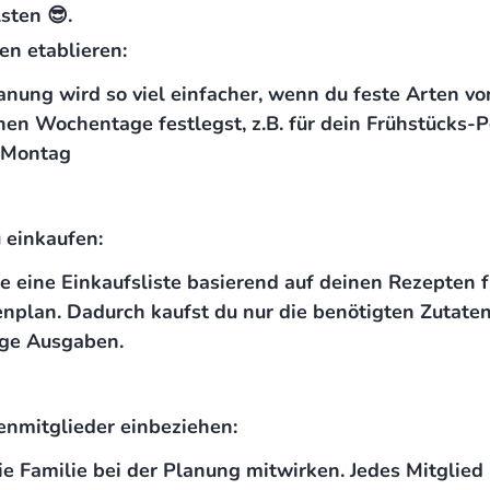
sten 😎.
en etablieren:
anung wird so viel einfacher, wenn du feste Arten vo
nen Wochentage festlegst, z.B. für dein Frühstücks-P
-Montag
 einkaufen:
le eine Einkaufsliste basierend auf deinen Rezepten 
plan. Dadurch kaufst du nur die benötigten Zutaten
ge Ausgaben.
enmitglieder einbeziehen:
ie Familie bei der Planung mitwirken. Jedes Mitglied