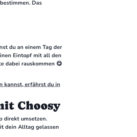
itbestimmen. Das
nst du an einem Tag der
nen Eintopf mit all den
pte dabei rauskommen 😋
 kannst, erfährst du in
mit Choosy
p direkt umsetzen.
it dein Alltag gelassen