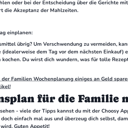
len oder bei der Entscheidung über die Gerichte m
rt die Akzeptanz der Mahlzeiten.
ag einplanen:
mittel übrig? Um Verschwendung zu vermeiden, kan
(idealerweise dem Tag vor dem nächsten Einkauf) ei
 kochen. Du wirst dich wundern, was für tolle Reze
 der Familien Wochenplanung einiges an Geld sparen
ikel!
nsplan für die Familie 
sehen - viele der Tipps kannst du mit der Choosy Ap
e doch einfach mal aus und überzeug dich selbst, dam
 wird. Guten Appetit!