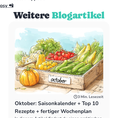
osy 📲
Weitere
Blogartikel
3
Min. Lesezeit
Oktober: Saisonkalender + Top 10
Rezepte + fertiger Wochenplan