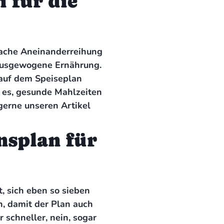
 für die
nfache Aneinanderreihung
e ausgewogene Ernährung.
 auf dem Speiseplan
t es, gesunde Mahlzeiten
 gerne unseren Artikel
nsplan für
t, sich eben so sieben
, damit der Plan auch
 schneller, nein, sogar