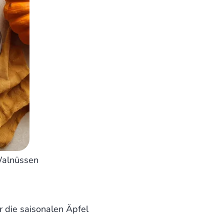
alnüssen
r die saisonalen Äpfel