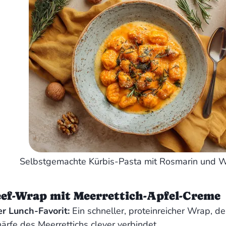
Selbstgemachte Kürbis-Pasta mit Rosmarin und W
ef-Wrap mit Meerrettich-Apfel-Creme
r Lunch-Favorit:
Ein schneller, proteinreicher Wrap, de
ärfe des Meerrettichs clever verbindet.