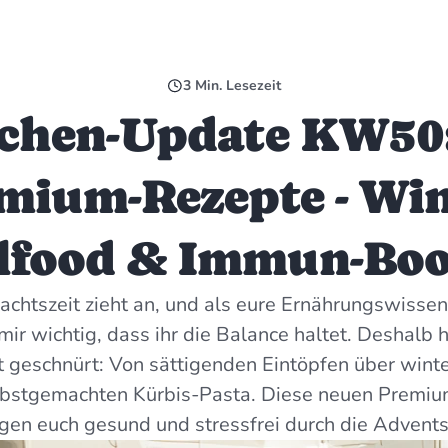
3
Min. Lesezeit
chen-Update KW50
mium-Rezepte - Win
lfood & Immun-Boo
chtszeit zieht an, und als eure Ernährungswissen
 mir wichtig, dass ihr die Balance haltet. Deshalb 
geschnürt: Von sättigenden Eintöpfen über winte
elbstgemachten Kürbis-Pasta. Diese neuen Premi
gen euch gesund und stressfrei durch die Advents