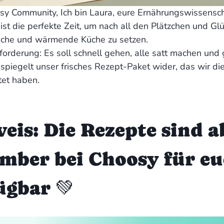
sy Community, Ich bin Laura, eure Ernährungswissensch
st die perfekte Zeit, um nach all den Plätzchen und G
eiche und wärmende Küche zu setzen.
orderung: Es soll schnell gehen, alle satt machen und g
spiegelt unser frisches Rezept-Paket wider, das wir d
tet haben.
eis: Die Rezepte sind a
mber bei Choosy für e
ügbar 💚