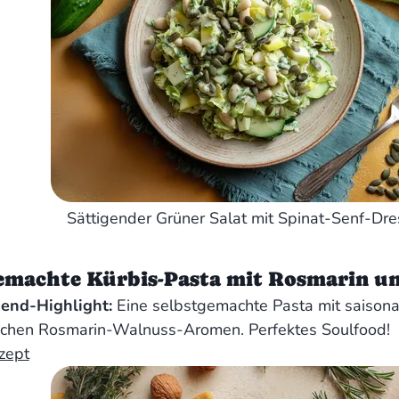
Sättigender Grüner Salat mit Spinat-Senf-Dr
emachte Kürbis-Pasta mit Rosmarin u
nd-Highlight:
Eine selbstgemachte Pasta mit saison
ichen Rosmarin-Walnuss-Aromen. Perfektes Soulfood!
zept