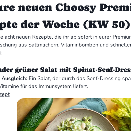
Eure neuen Choosy Prem
pte der Woche (KW 50)
ie acht neuen Rezepte, die ihr ab sofort in eurer Premi
ischung aus Sattmachern, Vitaminbomben und schnellem
:
nder grüner Salat mit Spinat-Senf-Dres
 Ausgleich:
Ein Salat, der durch das Senf-Dressing s
Vitamine für das Immunsystem liefert.
zept