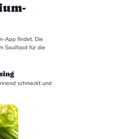
ium-
um-App findet. Die
 Soulfood für die
sing
pannend schmeckt und