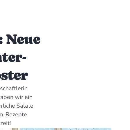
: Neue
ter-
ster
schaftlerin
haben wir ein
rliche Salate
um-Rezepte
zeit!