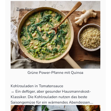
Vitamine.
👉
Zum Rezept
Grüne Power-Pfanne mit Quinoa
Kohlrouladen in Tomatensauce
‍→ Ein deftiger, aber gesunder Hausmannskost-
Klassiker. Die Kohlrouladen nutzen das beste
Saisongemüse für ein wärmendes Abendessen.
👉
Zum Rezept