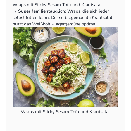
Wraps mit Sticky Sesam-Tofu und Krautsalat
‍→
Super familientauglich:
Wraps, die sich jeder
selbst füllen kann. Der selbstgemachte Krautsalat
nutzt das Weißkohl-Lagergemüse optimal.
👉
Zum Rezept
Wraps mit Sticky Sesam-Tofu und Krautsalat