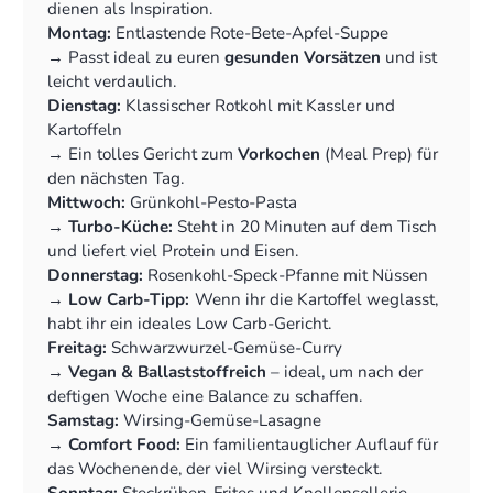
dienen als Inspiration.
Montag:
Entlastende Rote-Bete-Apfel-Suppe
‍→ Passt ideal zu euren
gesunden Vorsätzen
und ist
leicht verdaulich.
Dienstag:
Klassischer Rotkohl mit Kassler und
Kartoffeln
‍→ Ein tolles Gericht zum
Vorkochen
(Meal Prep) für
den nächsten Tag.
Mittwoch:
Grünkohl-Pesto-Pasta
‍→
Turbo-Küche:
Steht in 20 Minuten auf dem Tisch
und liefert viel Protein und Eisen.
Donnerstag:
Rosenkohl-Speck-Pfanne mit Nüssen
‍→
Low Carb-Tipp:
Wenn ihr die Kartoffel weglasst,
habt ihr ein ideales Low Carb-Gericht.
Freitag:
Schwarzwurzel-Gemüse-Curry
‍→
Vegan & Ballaststoffreich
– ideal, um nach der
deftigen Woche eine Balance zu schaffen.
Samstag:
Wirsing-Gemüse-Lasagne
‍→
Comfort Food:
Ein familientauglicher Auflauf für
das Wochenende, der viel Wirsing versteckt.