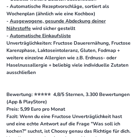
- Automatische Rezeptvorschläge, sortiert als
Wochenplan (ähnlich wie eine Kochbox)
-
Ausgewogene, gesunde Abdeckung deiner
Nährstoffe
wird sicher gestellt
-
Automatische Einkaufsliste
Unverträglichkeiten: Fructose Dauerernähung, Fructose
Karenzphase, Laktoseintoleranz, Gluten, Fodmap +
weitere einzelne Allergien wie z.B. Erdnuss- oder
Haselnussallergie + beliebig viele individuelle Zutaten
ausschließen
Bewertung: ⭐️⭐️⭐️⭐️⭐️ 4,8/5 Sternen, 3.300 Bewertungen
(App & PlayStore)
Preis: 5,99 Euro pro Monat
Fazit: Wenn du eine Fructose Unverträglichkeit hast
und eine echte Antwort auf die Frage "Was soll ich
kochen?" suchst, ist Choosy genau das Richtige für dich.