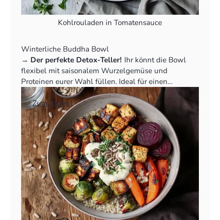
Kohlrouladen in Tomatensauce
Winterliche Buddha Bowl
‍→
Der perfekte Detox-Teller!
Ihr könnt die Bowl
flexibel mit saisonalem Wurzelgemüse und
Proteinen eurer Wahl füllen. Ideal für einen
gesunden Start ins Jahr.
👉
Zum Rezept