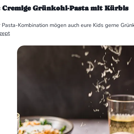
 Cremige Grünkohl-Pasta mit Kürbis
r Pasta-Kombination mögen auch eure Kids gerne Grünk
zept