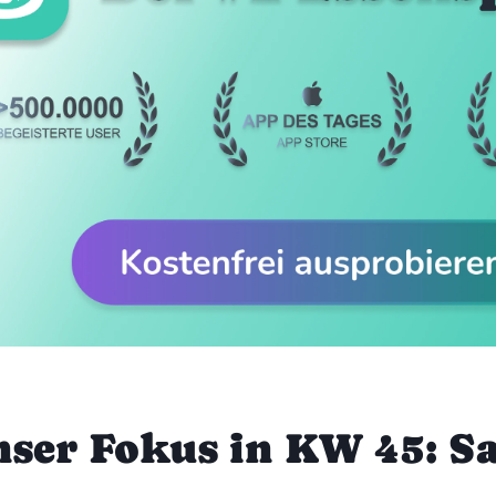
nser Fokus in KW 45: S