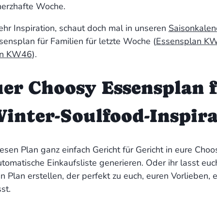
 herzhafte Woche.
hr Inspiration, schaut doch mal in unseren
Saisonkale
ensplan für Familien für letzte Woche (
Essensplan K
an KW46
).
uer Choosy Essensplan 
Winter-Soulfood-Inspir
iesen Plan ganz einfach Gericht für Gericht in eure Ch
tomatische Einkaufsliste generieren. Oder ihr lasst euc
en Plan erstellen, der perfekt zu euch, euren Vorlieben
st.