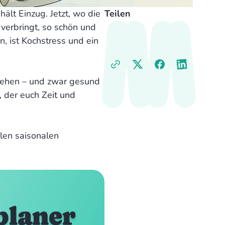
ält Einzug. Jetzt, wo die
Teilen
e verbringt, so schön und
, ist Kochstress und ein
gehen – und zwar gesund
, der euch Zeit und
llen saisonalen