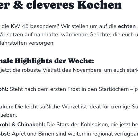
r & cleveres Kochen
die KW 45 besonders? Wir stellen um auf die
echten 
Wir setzen auf nahrhafte, wärmende Gerichte, die euch u
Nährstoffen versorgen.
nale Highlights der Woche:
jetzt die robuste Vielfalt des Novembers, um euch stark 
hl:
Steht nach dem ersten Frost in den Startlöchern – p
.
aken:
Die leicht süßliche Wurzel ist ideal für cremige 
lieben.
ohl & Chinakohl:
Die Stars der Kohlsaison, die jetzt b
bst:
Äpfel und Birnen sind weiterhin regional verfügb