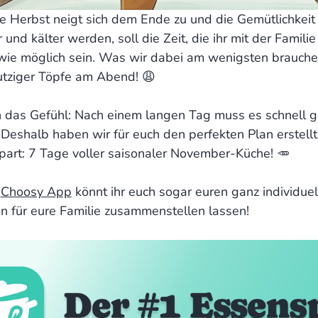
 Herbst neigt sich dem Ende zu und die Gemütlichkeit h
 und kälter werden, soll die Zeit, die ihr mit der Famili
wie möglich sein. Was wir dabei am wenigsten brauchen
tziger Töpfe am Abend! 😩
 das Gefühl: Nach einem langen Tag muss es schnell 
 Deshalb haben wir für euch den perfekten Plan erstellt
art: 7 Tage voller saisonaler November-Küche! 🥕
r
Choosy App
könnt ihr euch sogar euren ganz individue
 für eure Familie zusammenstellen lassen!