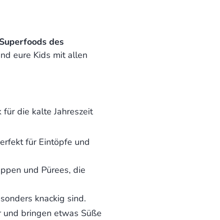
Superfoods des
nd eure Kids mit allen
für die kalte Jahreszeit
erfekt für Eintöpfe und
Suppen und Pürees, die
esonders knackig sind.
ar und bringen etwas Süße