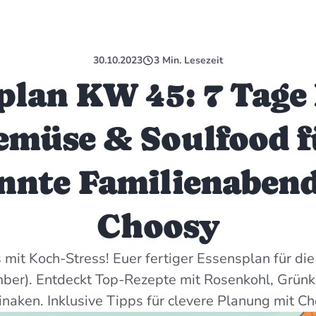
30.10.2023
3
Min. Lesezeit
plan KW 45: 7 Tage
emüse & Soulfood f
nnte Familienabend
Choosy
 mit Koch-Stress! Euer fertiger Essensplan für d
ber). Entdeckt Top-Rezepte mit Rosenkohl, Grünk
inaken. Inklusive Tipps für clevere Planung mit Ch