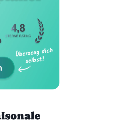
aisonale