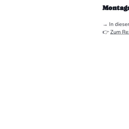
Montag:
→ In diese
👉
Zum Re