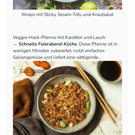
Wraps mit Sticky Sesam-Tofu und Krautsalat
Veggie-Hack-Pfanne mit Karotten und Lauch
‍→
Schnelle Feierabend-Küche
. Diese Pfanne ist in
wenigen Minuten zubereitet, nutzt einfaches
Saisongemüse und liefert eine sättigende
Alternative zu Fleisch.
👉
Zum Rezept