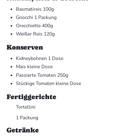
Basmatireis
100g
Gnocchi
1 Packung
Orecchiette
400g
Weißer Reis
120g
Konserven
Kidneybohnen
1 Dose
Mais
kleine Dose
Passierte Tomaten
250g
Stückige Tomaten
kleine Dose
Fertiggerichte
Tortellini
1 Packung
Getränke