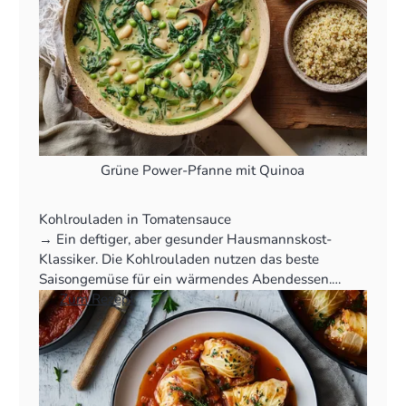
Grüne Power-Pfanne mit Quinoa
Kohlrouladen in Tomatensauce
‍→ Ein deftiger, aber gesunder Hausmannskost-
Klassiker. Die Kohlrouladen nutzen das beste
Saisongemüse für ein wärmendes Abendessen.
👉
Zum Rezept