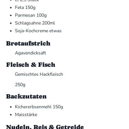
Feta
150g
Parmesan
100g
Schlagsahne
200ml
Soja-Kochcreme
etwas
Brotaufstrich
Agavendicksaft
Fleisch & Fisch
Gemischtes Hackfleisch
250g
Backzutaten
Kichererbsenmehl
150g
Maisstärke
Nudeln, Reis & Getreide