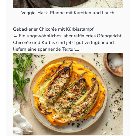
Veggie-Hack-Pfanne mit Karotten und Lauch
Gebackener Chicorée mit Kürbisstampf
‍→ Ein ungewöhnliches, aber raffiniertes Ofengericht.
Chicorée und Kürbis sind jetzt gut verfügbar und
liefern eine spannende Textur.
👉
Zum Rezept