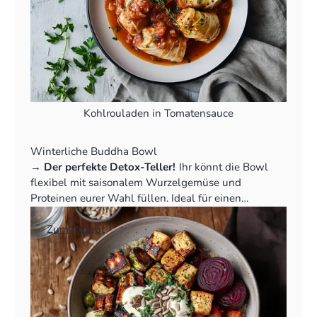
Kohlrouladen in Tomatensauce
Winterliche Buddha Bowl
‍→
Der perfekte Detox-Teller!
Ihr könnt die Bowl
flexibel mit saisonalem Wurzelgemüse und
Proteinen eurer Wahl füllen. Ideal für einen
gesunden Start ins Jahr.
👉
Zum Rezept