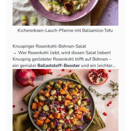
Kichererbsen-Lauch-Pfanne mit Balsamico-Tofu
Knuspriger Rosenkohl-Bohnen-Salat
‍→ Wer Rosenkohl liebt, wird diesen Salat lieben!
Knusprig gerösteter Rosenkohl trifft auf Bohnen –
ein genialer
Ballaststoff-Booster
und ein leichter
Ausgleich.
👉
Zum Rezept