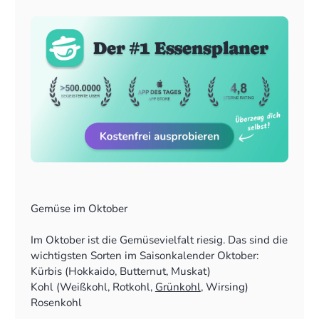
Teilbare Einkaufsliste, die automatisch erstellt wird
Vorrat clever verwalten und einfach aufbrauchen,
was ihr noch da habt
Gemüse im Oktober
Im Oktober ist die Gemüsevielfalt riesig. Das sind die
wichtigsten Sorten im Saisonkalender Oktober:
Kürbis (Hokkaido, Butternut, Muskat)
Kohl (Weißkohl, Rotkohl,
Grünkohl
, Wirsing)
Rosenkohl
Möhren