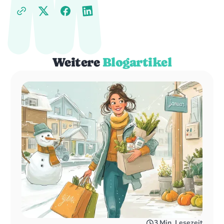
Weitere
Blogartikel
3
Min. Lesezeit