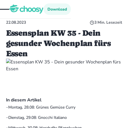
Download
Download
22.08.2023
3
Min. Lesezeit
Essensplan KW 35 - Dein
gesunder Wochenplan fürs
Essen
In diesem Artikel
Montag, 28.08: Grünes Gemüse Curry
Dienstag, 29.08: Gnocchi Italiano
Mittwoch, 30.08: Herzhafte Pfannkuchen