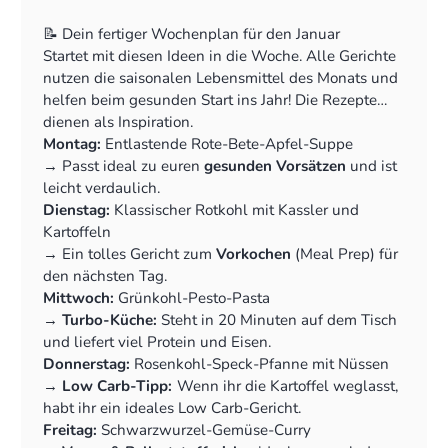
📝 Dein fertiger Wochenplan für den Januar
Startet mit diesen Ideen in die Woche. Alle Gerichte
nutzen die saisonalen Lebensmittel des Monats und
helfen beim gesunden Start ins Jahr! Die Rezepte
dienen als Inspiration.
Montag:
Entlastende Rote-Bete-Apfel-Suppe
‍→ Passt ideal zu euren
gesunden Vorsätzen
und ist
leicht verdaulich.
Dienstag:
Klassischer Rotkohl mit Kassler und
Kartoffeln
‍→ Ein tolles Gericht zum
Vorkochen
(Meal Prep) für
den nächsten Tag.
Mittwoch:
Grünkohl-Pesto-Pasta
‍→
Turbo-Küche:
Steht in 20 Minuten auf dem Tisch
und liefert viel Protein und Eisen.
Donnerstag:
Rosenkohl-Speck-Pfanne mit Nüssen
‍→
Low Carb-Tipp:
Wenn ihr die Kartoffel weglasst,
habt ihr ein ideales Low Carb-Gericht.
Freitag:
Schwarzwurzel-Gemüse-Curry