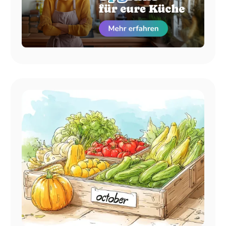
habt und plant diese automatisch ein. Außerdem
erhaltet ihr Zugriff auf alle Premium-Rezepte und
spezielle Ernährungsweisen (ideal für Low Carb oder
High Protein) und könnt eure eigenen
Familienrezepte importieren.
Artikel lesen