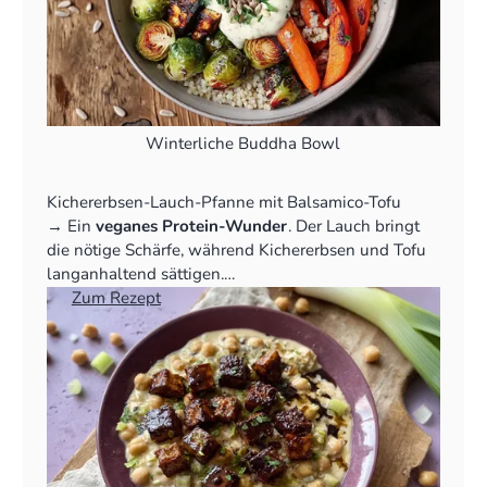
Winterliche Buddha Bowl
Kichererbsen-Lauch-Pfanne mit Balsamico-Tofu
‍→ Ein
veganes Protein-Wunder
. Der Lauch bringt
die nötige Schärfe, während Kichererbsen und Tofu
langanhaltend sättigen.
👉
Zum Rezept