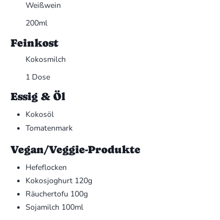
Weißwein
200ml
Feinkost
Kokosmilch
1 Dose
Essig & Öl
Kokosöl
Tomatenmark
Vegan/Veggie-Produkte
Hefeflocken
Kokosjoghurt
120g
Räuchertofu
100g
Sojamilch
100ml