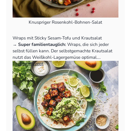
Knuspriger Rosenkohl-Bohnen-Salat
Wraps mit Sticky Sesam-Tofu und Krautsalat
‍→
Super familientauglich:
Wraps, die sich jeder
selbst füllen kann. Der selbstgemachte Krautsalat
nutzt das Weißkohl-Lagergemüse optimal.
👉
Zum Rezept