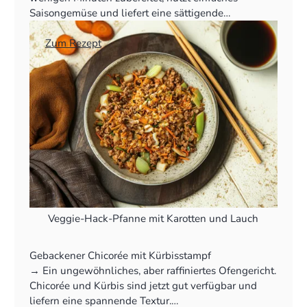
Saisongemüse und liefert eine sättigende
Alternative zu Fleisch.
👉
Zum Rezept
Veggie-Hack-Pfanne mit Karotten und Lauch
Gebackener Chicorée mit Kürbisstampf
‍→ Ein ungewöhnliches, aber raffiniertes Ofengericht.
Chicorée und Kürbis sind jetzt gut verfügbar und
liefern eine spannende Textur.