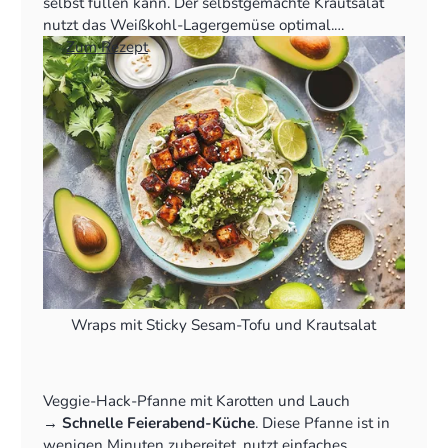
selbst füllen kann. Der selbstgemachte Krautsalat
nutzt das Weißkohl-Lagergemüse optimal.
👉
Zum Rezept
Wraps mit Sticky Sesam-Tofu und Krautsalat
Veggie-Hack-Pfanne mit Karotten und Lauch
‍→
Schnelle Feierabend-Küche
. Diese Pfanne ist in
wenigen Minuten zubereitet, nutzt einfaches