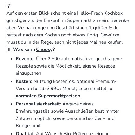
💡
Auf den ersten Blick scheint eine Hello-Fresh Kochbox
günstiger als der Einkauf im Supermarkt zu sein. Bedenke
aber: Verpackungen im Geschäft sind oft größer & du
hättest nach dem Kochen noch etwas übrig. Gewürze
musst du in der Regel auch nicht jedes Mal neu kaufen.
👉🏻 Was kann
Choosy
?
Rezepte
: Über 2,500 automatisch vorgeschlagene
Rezepte sowie die Möglichkeit, eigene Rezepte
einzuplanen
Kosten
: Nutzung kostenlos, optional Premium-
Version für ab 3,99€ / Monat, Lebensmittel zu
normalen Supermarktpreisen
Personalisierbarkeit
: Angabe deines
Ernährungsstils sowie Ausschließen bestimmter
Zutaten möglich, sowie persönliches Zeit- und
Budgetlimit
Qualität
: Auf Wunsch Bio-Präferenz, eigene