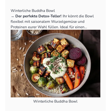
Winterliche Buddha Bowl
‍→
Der perfekte Detox-Teller!
Ihr könnt die Bowl
flexibel mit saisonalem Wurzelgemüse und
Proteinen eurer Wahl füllen. Ideal für einen
gesunden Start ins Jahr.
👉
Zum Rezept
Winterliche Buddha Bowl