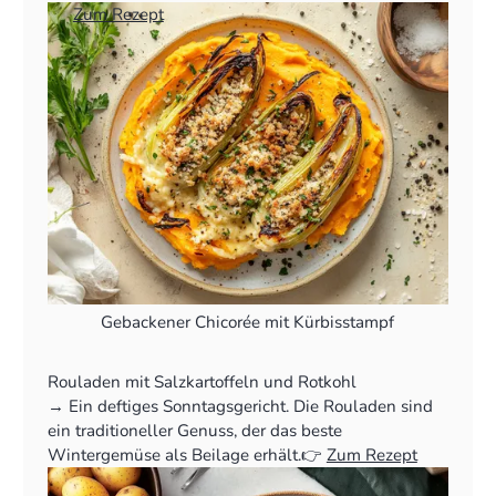
👉
Zum Rezept
Gebackener Chicorée mit Kürbisstampf
Rouladen mit Salzkartoffeln und Rotkohl
‍→ Ein deftiges Sonntagsgericht. Die Rouladen sind
ein traditioneller Genuss, der das beste
Wintergemüse als Beilage erhält.👉
Zum Rezept