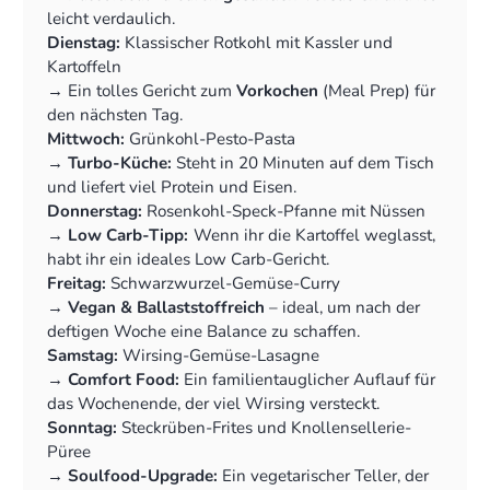
leicht verdaulich.
Dienstag:
Klassischer Rotkohl mit Kassler und
Kartoffeln
‍→ Ein tolles Gericht zum
Vorkochen
(Meal Prep) für
den nächsten Tag.
Mittwoch:
Grünkohl-Pesto-Pasta
‍→
Turbo-Küche:
Steht in 20 Minuten auf dem Tisch
und liefert viel Protein und Eisen.
Donnerstag:
Rosenkohl-Speck-Pfanne mit Nüssen
‍→
Low Carb-Tipp:
Wenn ihr die Kartoffel weglasst,
habt ihr ein ideales Low Carb-Gericht.
Freitag:
Schwarzwurzel-Gemüse-Curry
‍→
Vegan & Ballaststoffreich
– ideal, um nach der
deftigen Woche eine Balance zu schaffen.
Samstag:
Wirsing-Gemüse-Lasagne
‍→
Comfort Food:
Ein familientauglicher Auflauf für
das Wochenende, der viel Wirsing versteckt.
Sonntag:
Steckrüben-Frites und Knollensellerie-
Püree
‍→
Soulfood-Upgrade:
Ein vegetarischer Teller, der