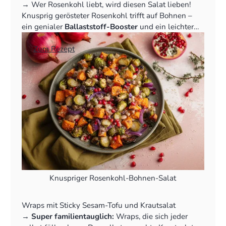
‍→ Wer Rosenkohl liebt, wird diesen Salat lieben!
Knusprig gerösteter Rosenkohl trifft auf Bohnen –
ein genialer
Ballaststoff-Booster
und ein leichter
Ausgleich.
👉
Zum Rezept
Knuspriger Rosenkohl-Bohnen-Salat
Wraps mit Sticky Sesam-Tofu und Krautsalat
‍→
Super familientauglich:
Wraps, die sich jeder