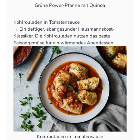
Grüne Power-Pfanne mit Quinoa
Kohlrouladen in Tomatensauce
‍→ Ein deftiger, aber gesunder Hausmannskost-
Klassiker. Die Kohlrouladen nutzen das beste
Saisongemüse für ein wärmendes Abendessen.
👉
Zum Rezept
Kohlrouladen in Tomatensauce