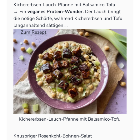
Kichererbsen-Lauch-Pfanne mit Balsamico-Tofu
‍→ Ein
veganes Protein-Wunder
. Der Lauch bringt
die nötige Schärfe, während Kichererbsen und Tofu
langanhaltend sättigen.
👉
Zum Rezept
Kichererbsen-Lauch-Pfanne mit Balsamico-Tofu
Knuspriger Rosenkohl-Bohnen-Salat