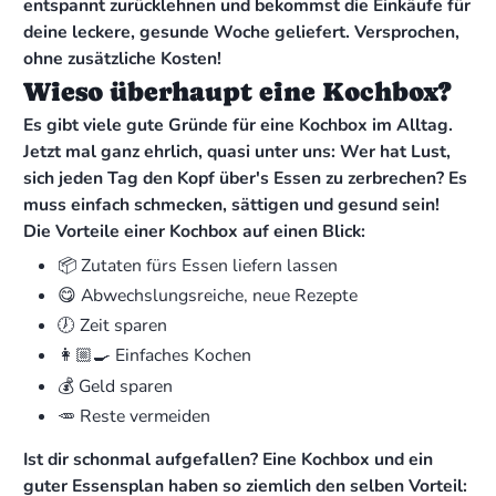
entspannt zurücklehnen und bekommst die Einkäufe für
deine leckere, gesunde Woche geliefert. Versprochen,
ohne zusätzliche Kosten!
Wieso überhaupt eine Kochbox?
Es gibt viele gute Gründe für eine Kochbox im Alltag.
Jetzt mal ganz ehrlich, quasi unter uns: Wer hat Lust,
sich jeden Tag den Kopf über's Essen zu zerbrechen? Es
muss einfach schmecken, sättigen und gesund sein!
Die Vorteile einer Kochbox auf einen Blick:
📦 Zutaten fürs Essen liefern lassen
😋 Abwechslungsreiche, neue Rezepte
🕖 Zeit sparen
👩🏼‍🍳 Einfaches Kochen
💰 Geld sparen
🥕 Reste vermeiden
Ist dir schonmal aufgefallen? Eine Kochbox und ein
guter Essensplan haben so ziemlich den selben Vorteil: