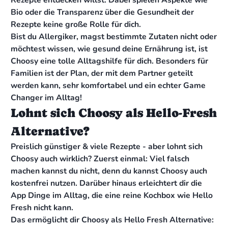
Rezepte entdecken willst. Dabei spielen Aspekte wie
Bio oder die Transparenz über die Gesundheit der
Rezepte keine große Rolle für dich.
Bist du Allergiker, magst bestimmte Zutaten nicht oder
möchtest wissen, wie gesund deine Ernährung ist, ist
Choosy eine tolle Alltagshilfe für dich. Besonders für
Familien ist der Plan, der mit dem Partner geteilt
werden kann, sehr komfortabel und ein echter Game
Changer im Alltag!
Lohnt sich Choosy als Hello-Fresh
Alternative?
Preislich günstiger & viele Rezepte - aber lohnt sich
Choosy auch wirklich? Zuerst einmal: Viel falsch
machen kannst du nicht, denn du kannst Choosy auch
kostenfrei nutzen. Darüber hinaus erleichtert dir die
App Dinge im Alltag, die eine reine Kochbox wie Hello
Fresh nicht kann.
Das ermöglicht dir Choosy als Hello Fresh Alternative: