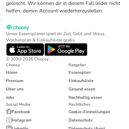
gelöscht. Wir können dir in diesem Fall leider nicht
helfen, deinen Account wiederherzustellen.
Footer
Unser Essensplaner spart dir Zeit, Geld und Stress.
Wochenplan & Einkaufsliste gratis.
© 2020-
2026
Choosy
Choosy
Ratgeber
Home
Essensplan
Premium
Einkaufsliste
Über uns
Gesund essen
Jobs
Nachhaltig essen
Social Media
Rechtliches
Facebook
Cookie-Einstellungen
Instagram
Datenschutz
LinkedIn
Datenschutz (App)